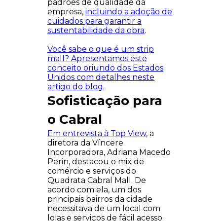
padrões de qualidade da
empresa,
incluindo a adoção de
cuidados para garantir a
sustentabilidade da obra
.
Você sabe o que é um strip
mall? Apresentamos este
conceito oriundo dos Estados
Unidos com detalhes neste
artigo do blog.
Sofisticação para
o Cabral
Em entrevista à Top View
, a
diretora da Víncere
Incorporadora, Adriana Macedo
Perin, destacou o mix de
comércio e serviços do
Quadrata Cabral Mall. De
acordo com ela, um dos
principais bairros da cidade
necessitava de um local com
lojas e serviços de fácil acesso.