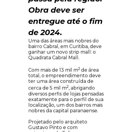
Obra deve ser
entregue até o fim
de 2024.
Uma das áreas mais nobres do
bairro Cabral, em Curitiba, deve
ganhar um novo strip mall: o
Quadrata Cabral Mall.
2
Com mais de 13 mil m
de área
total, o empreendimento deve
ter uma área construída de
2
cerca de 5 mil m
, abrigando
diversos perfis de lojas pensadas
exatamente para o perfil de sua
localização, um dos bairros mais
nobres da capital paranaense.
Projetado pelo arquiteto
Gustavo Pinto e com