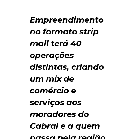
Empreendimento
no formato strip
mall terá 40
operações
distintas, criando
um mix de
comércio e
serviços aos
moradores do
Cabral e a quem
passa pela região.