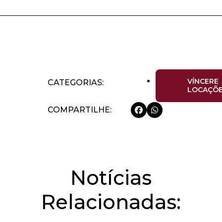
VÍNCERE
CATEGORIAS:
LOCAÇÕ
COMPARTILHE:
Notícias
Relacionadas: