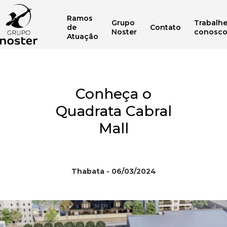
Ramos
Grupo
Trabalh
de
Contato
Noster
conosc
Atuação
Conheça o
Quadrata Cabral
Mall
Thabata - 06/03/2024