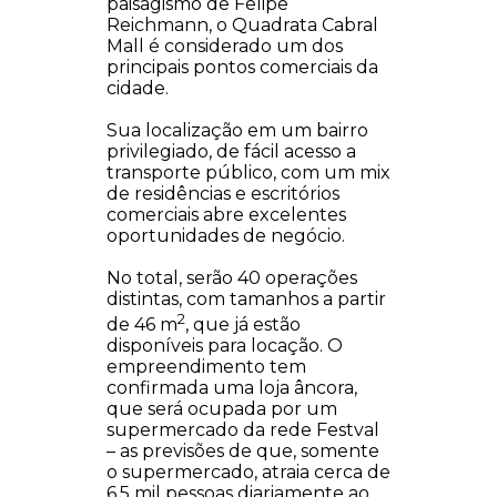
paisagismo de Felipe
Reichmann, o Quadrata Cabral
Mall é considerado um dos
principais pontos comerciais da
cidade.
Sua localização em um bairro
privilegiado, de fácil acesso a
transporte público, com um mix
de residências e escritórios
comerciais abre excelentes
oportunidades de negócio.
No total, serão 40 operações
distintas, com tamanhos a partir
2
de 46 m
, que já estão
disponíveis para locação. O
empreendimento tem
confirmada uma loja âncora,
que será ocupada por um
supermercado da rede Festval
– as previsões de que, somente
o supermercado, atraia cerca de
6,5 mil pessoas diariamente ao