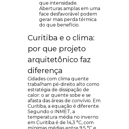
que intensidade.
Aberturas amplas em uma
face desfavorável podem
gerar mais perda térmica
do que benefício.
Curitiba e o clima:
por que projeto
arquitetônico faz
diferença
Cidades com clima quente
trabalham pé-direito alto como
estratégia de dissipação de
calor: o ar quente sobe e se
afasta das áreas de convívio. Em
Curitiba, a equação é diferente.
Segundo o INMET, a
temperatura média no inverno
em Curitiba é de 14,3 °C, com
mínimas médias entre 9,5 °C e