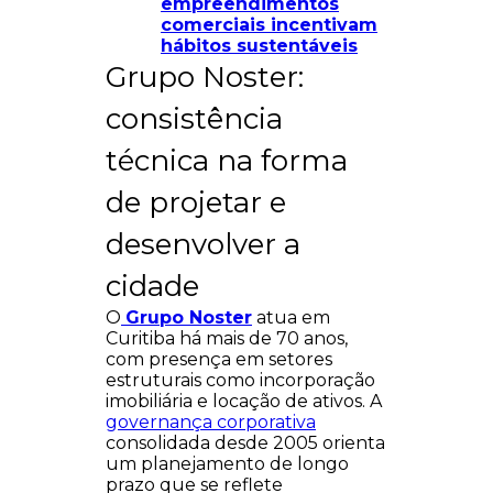
empreendimentos
comerciais incentivam
hábitos sustentáveis
Grupo Noster:
consistência
técnica na forma
de projetar e
desenvolver a
cidade
O
Grupo Noster
atua em
Curitiba há mais de 70 anos,
com presença em setores
estruturais como incorporação
imobiliária e locação de ativos. A
governança corporativa
consolidada desde 2005 orienta
um planejamento de longo
prazo que se reflete