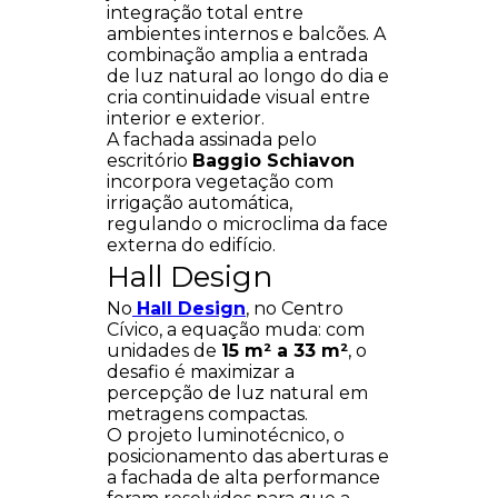
integração total entre
ambientes internos e balcões. A
combinação amplia a entrada
de luz natural ao longo do dia e
cria continuidade visual entre
interior e exterior.
A fachada assinada pelo
escritório
Baggio Schiavon
incorpora vegetação com
irrigação automática,
regulando o microclima da face
externa do edifício.
Hall Design
No
Hall Design
, no Centro
Cívico, a equação muda: com
unidades de
15 m² a 33 m²
, o
desafio é maximizar a
percepção de luz natural em
metragens compactas.
O projeto luminotécnico, o
posicionamento das aberturas e
a fachada de alta performance