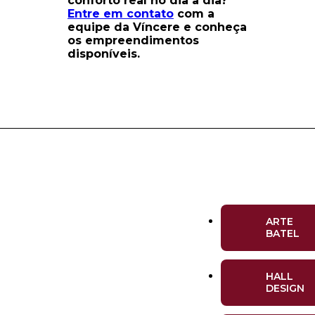
conforto real no dia a dia?
Entre em contato
com a
equipe da Víncere e conheça
os empreendimentos
disponíveis.
ARTE
BATEL
HALL
DESIGN