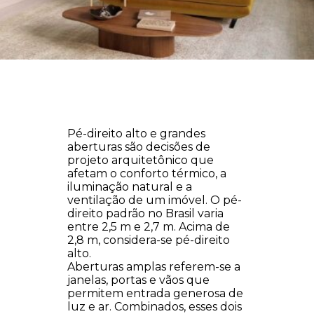
Pé-direito alto e grandes
aberturas são decisões de
projeto arquitetônico que
afetam o conforto térmico, a
iluminação natural e a
ventilação de um imóvel. O pé-
direito padrão no Brasil varia
entre 2,5 m e 2,7 m. Acima de
2,8 m, considera-se pé-direito
alto.
Aberturas amplas referem-se a
janelas, portas e vãos que
permitem entrada generosa de
luz e ar. Combinados, esses dois