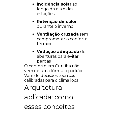
Incidência solar
ao
longo do dia e das
estações
Retenção de calor
durante o inverno
Ventilação cruzada
sem
comprometer o conforto
térmico
Vedação adequada
de
aberturas para evitar
perdas
O conforto em Curitiba não
vem de uma fórmula padrão.
Vem de decisões técnicas
calibradas para o clima local.
Arquitetura
aplicada: como
esses conceitos