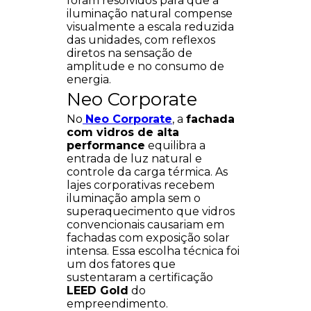
foram resolvidos para que a
iluminação natural compense
visualmente a escala reduzida
das unidades, com reflexos
diretos na sensação de
amplitude e no consumo de
energia.
Neo Corporate
No
Neo Corporate
, a
fachada
com vidros de alta
performance
equilibra a
entrada de luz natural e
controle da carga térmica. As
lajes corporativas recebem
iluminação ampla sem o
superaquecimento que vidros
convencionais causariam em
fachadas com exposição solar
intensa. Essa escolha técnica foi
um dos fatores que
sustentaram a certificação
LEED Gold
do
empreendimento.