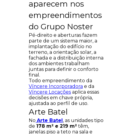
aparecem nos
empreendimentos
do Grupo Noster
Pé-direito e aberturas fazem
parte de um sistema maior, a
implantação do edifício no
terreno, a orientação solar, a
fachada e a distribuição interna
dos ambientes trabalham
juntas para definir o conforto
final.
Todo empreendimento da
Víncere Incorporadora
e da
Víncere Locações
aplica essas
decisões em chave própria,
ajustada ao perfil de uso.
Arte Batel
No
Arte Batel
, as unidades tipo
de
178 m² e 219 m²
têm,
janelas piso a teto na sala e