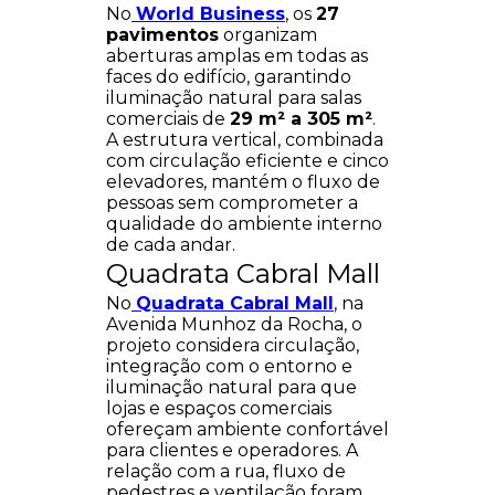
No
World Business
, os
27
pavimentos
organizam
aberturas amplas em todas as
faces do edifício, garantindo
iluminação natural para salas
comerciais de
29 m² a 305 m²
.
A estrutura vertical, combinada
com circulação eficiente e cinco
elevadores, mantém o fluxo de
pessoas sem comprometer a
qualidade do ambiente interno
de cada andar.
Quadrata Cabral Mall
No
Quadrata Cabral Mall
, na
Avenida Munhoz da Rocha, o
projeto considera circulação,
integração com o entorno e
iluminação natural para que
lojas e espaços comerciais
ofereçam ambiente confortável
para clientes e operadores. A
relação com a rua, fluxo de
pedestres e ventilação foram